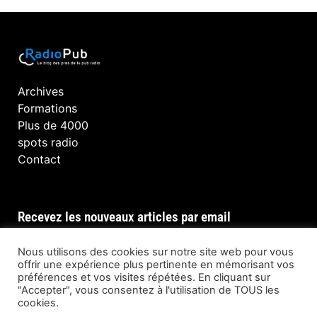
Archives
Formations
Plus de 4000
spots radio
Contact
Recevez les nouveaux articles par email
Nous utilisons des cookies sur notre site web pour vous
offrir une expérience plus pertinente en mémorisant vos
préférences et vos visites répétées. En cliquant sur
INSCRIPTION
"Accepter", vous consentez à l'utilisation de TOUS les
cookies.