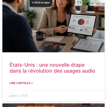
États-Unis : une nouvelle étape
dans la révolution des usages audio
LIRE L'ARTICLE »
juillet 2, 2026