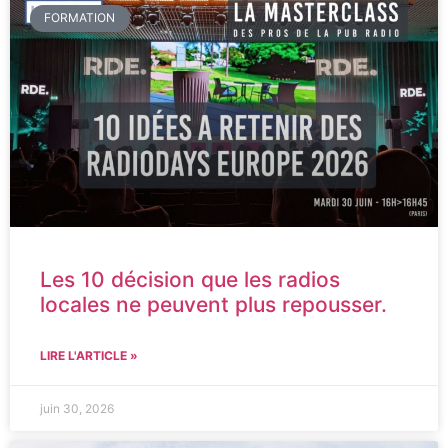
FORMATION
Les 10 décision que les radios
locales ne peuvent plus repousser.
LIRE L'ARTICLE »
juin 30, 2026