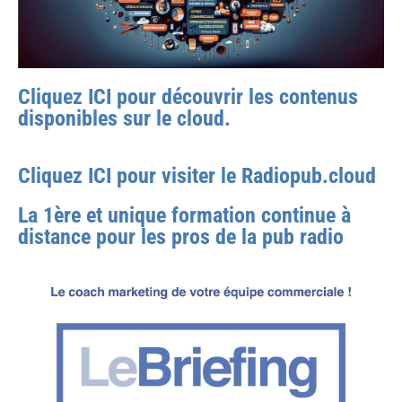
Cliquez ICI pour découvrir les contenus
disponibles sur le cloud.
Cliquez ICI pour visiter le Radiopub.cloud
La 1ère et unique formation continue à
distance pour les pros de la pub radio