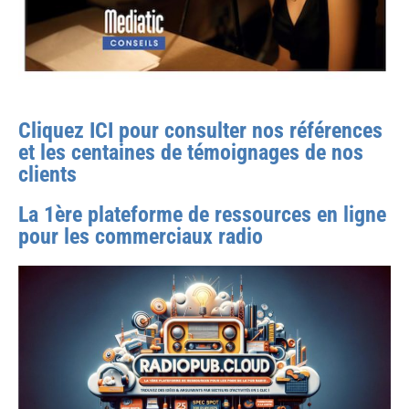
Cliquez ICI pour consulter nos références
et les centaines de témoignages de nos
clients
La 1ère plateforme de ressources en ligne
pour les commerciaux radio