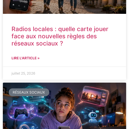
Radios locales : quelle carte jouer
face aux nouvelles règles des
réseaux sociaux ?
LIRE L'ARTICLE »
juillet 25, 2026
RÉSEAUX SOCIAUX