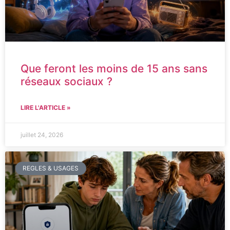
Que feront les moins de 15 ans sans
réseaux sociaux ?
LIRE L'ARTICLE »
juillet 24, 2026
REGLES & USAGES