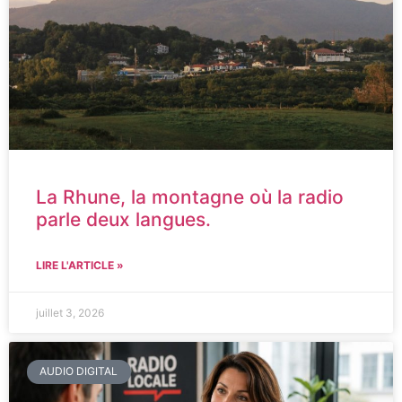
La Rhune, la montagne où la radio
parle deux langues.
LIRE L'ARTICLE »
juillet 3, 2026
AUDIO DIGITAL