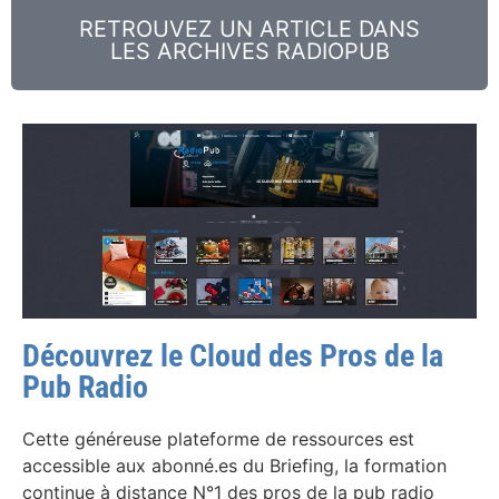
RETROUVEZ UN ARTICLE DANS
LES ARCHIVES RADIOPUB
Découvrez le Cloud des Pros de la
Pub Radio
Cette généreuse plateforme de ressources est
accessible aux abonné.es du Briefing, la formation
continue à distance N°1 des pros de la pub radio