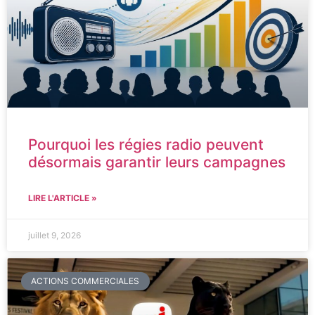
Pourquoi les régies radio peuvent
désormais garantir leurs campagnes
LIRE L'ARTICLE »
juillet 9, 2026
ACTIONS COMMERCIALES