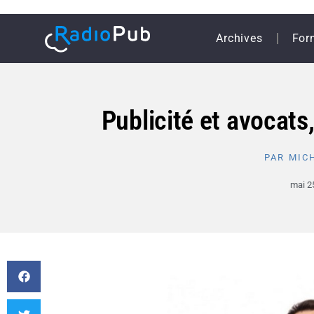
Archives
For
Publicité et avocats
PAR
MICH
mai 2