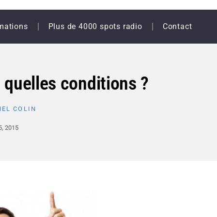
mations
Plus de 4000 spots radio
Contact
, quelles conditions ?
EL COLIN
5, 2015