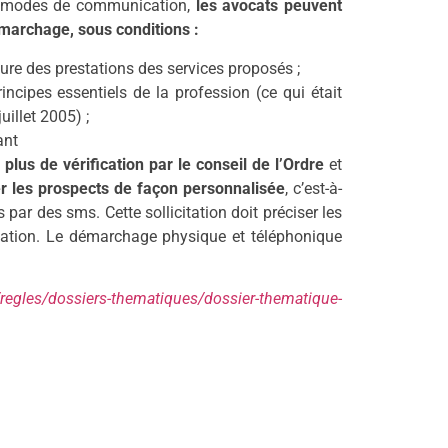
ux modes de communication,
les avocats peuvent
démarchage, sous conditions :
ure des prestations des services proposés ;
ncipes essentiels de la profession (ce qui était
uillet 2005) ;
ant
plus de vérification par le conseil de l’Ordre
et
ter les prospects de façon personnalisée
, c’est-à-
par des sms. Cette sollicitation doit préciser les
tation. Le démarchage physique et téléphonique
regles/dossiers-thematiques/dossier-thematique-