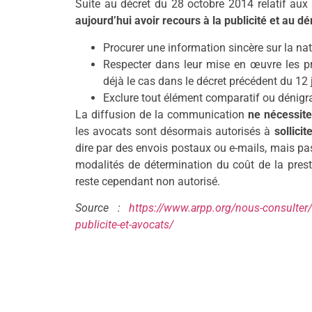
Suite au décret du 28 octobre 2014 relatif a
aujourd’hui avoir recours à la publicité et au 
Procurer une information sincère sur la nat
Respecter dans leur mise en œuvre les pri
déjà le cas dans le décret précédent du 12 j
Exclure tout élément comparatif ou dénigr
La diffusion de la communication
ne nécessite 
les avocats sont désormais autorisés à
sollici
dire par des envois postaux ou e-mails, mais pas 
modalités de détermination du coût de la pres
reste cependant non autorisé.
Source :
https://www.arpp.org/nous-consulter/
publicite-et-avocats/