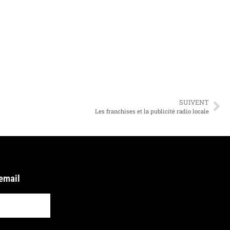
SUIVENT
Les franchises et la publicité radio locale
 email