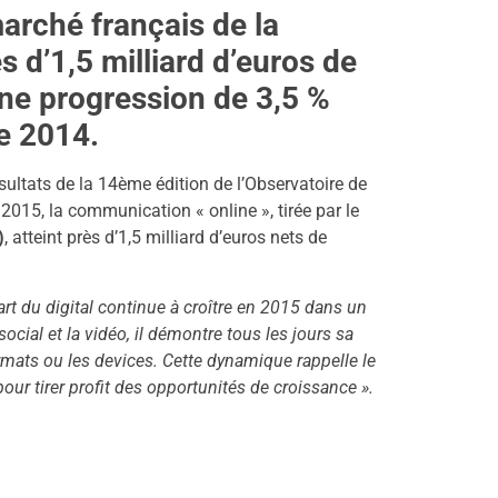
arché français de la
ès d’1,5 milliard d’euros de
une progression de 3,5 %
e 2014.
sultats de la 14ème édition de l’Observatoire de
2015, la communication « online », tirée par le
)
, atteint près d’1,5 milliard d’euros nets de
art du digital continue à croître en 2015 dans un
social et la vidéo, il démontre tous les jours sa
rmats ou les devices. Cette dynamique rappelle le
our tirer profit des opportunités de croissance ».