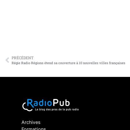
PRÉCÉDENT
Régie Radio Régions étend sa couverture à 10 nouvelles villes françaises
Archives
Formations