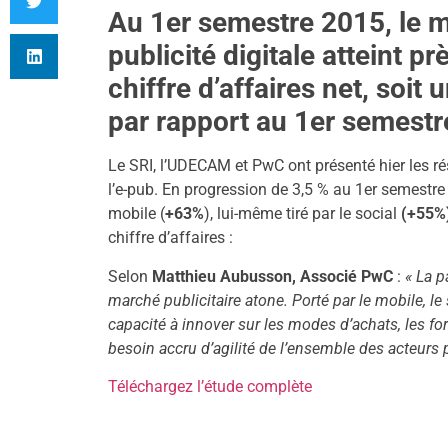
Au 1er semestre 2015, le m
publicité digitale atteint pr
chiffre d’affaires net,
soit 
par rapport au 1er semestr
Le SRI, l’UDECAM et PwC ont présenté hier les ré
l’e-pub. En progression de 3,5 % au 1er semestre 
mobile (
+63%
), lui-même tiré par le social
(+55%
chiffre d’affaires :
Selon
Matthieu Aubusson, Associé PwC
:
« La p
marché publicitaire atone. Porté par le mobile, le 
capacité à innover sur les modes d’achats, les fo
besoin accru d’agilité de l’ensemble des acteurs p
Téléchargez l’étude complète