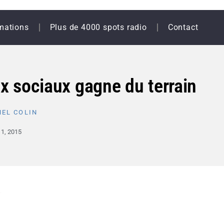
mations
Plus de 4000 spots radio
Contact
ux sociaux gagne du terrain
EL COLIN
 11, 2015