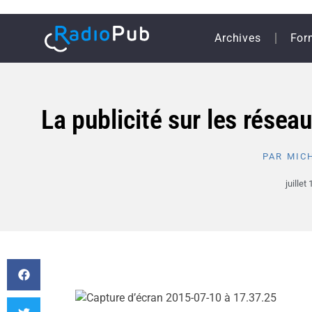
Archives
For
La publicité sur les résea
PAR
MICH
juillet