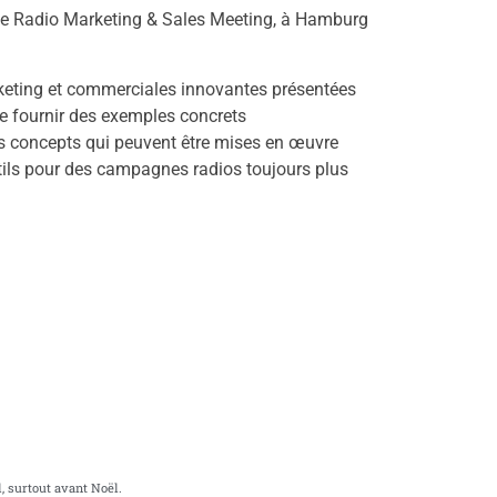
née Radio Marketing & Sales Meeting, à Hamburg
arketing et commerciales innovantes présentées
 de fournir des exemples concrets
es concepts qui peuvent être mises en œuvre
utils pour des campagnes radios toujours plus
 surtout avant Noël.