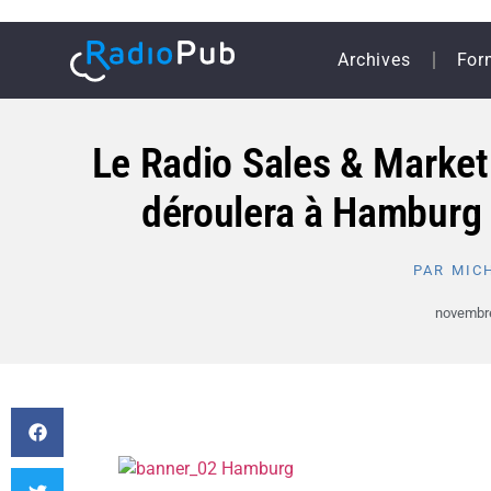
Archives
For
Le Radio Sales & Market
déroulera à Hamburg
PAR
MICH
novembre