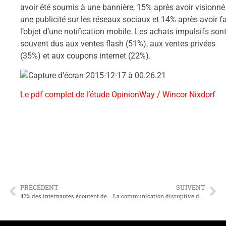
avoir été soumis à une bannière, 15% après avoir visionné
une publicité sur les réseaux sociaux et 14% après avoir fa
l’objet d’une notification mobile. Les achats impulsifs son
souvent dus aux ventes flash (51%), aux ventes privées
(35%) et aux coupons internet (22%).
Le pdf complet de
l’étude OpinionWay / Wincor Nixdorf
PRÉCÉDENT
SUIVENT
42% des internautes écoutent de la musique sur une plateforme de streaming
La communication disruptive de la radio associative Graf’hit