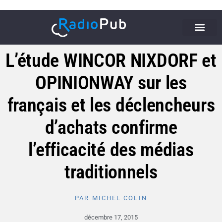
L’étude WINCOR NIXDORF et
OPINIONWAY sur les
français et les déclencheurs
d’achats confirme
l’efficacité des médias
traditionnels
PAR
MICHEL COLIN
décembre 17, 2015