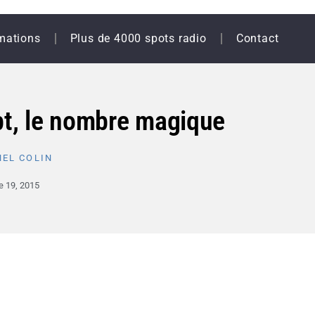
mations
Plus de 4000 spots radio
Contact
pt, le nombre magique
EL COLIN
 19, 2015