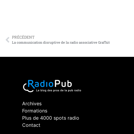
PRÉCÉDENT
La communication disruptive de la radio associative Graf’hit
Archives
Formations
Plus de 4000 spots radio
Contact