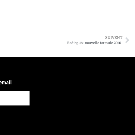
SUIVENT
Radiopub : nouvelle formule 2016 !
 email