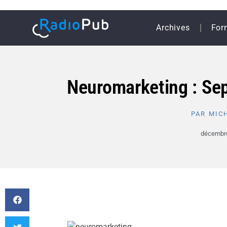
Archives
For
Neuromarketing : Se
PAR
MICH
décembre