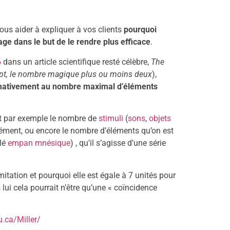
ous aider à expliquer à vos clients
pourquoi
ge dans le but de le rendre plus efficace
.
6
dans un article scientifique resté célèbre,
The
pt, le nombre magique plus ou moins deux
),
ativement au nombre maximal d’éléments
nt par exemple le nombre de
stimuli
(
sons
,
objets
ment, ou encore le nombre d’éléments qu’on est
lé
empan mnésique
) , qu’il s’agisse d’une série
imitation et pourquoi elle est égale à 7 unités pour
ui cela pourrait n’être qu’une « coïncidence
u.ca/Miller/