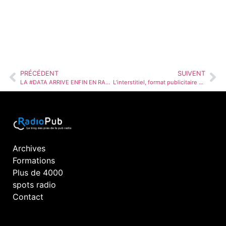
PRÉCÉDENT
SUIVENT
LA #DATA ARRIVE ENFIN EN RADIO
L’interstitiel, format publicitaire préféré des annonceurs, detesté des internautes !
Archives
Formations
Plus de 4000
spots radio
Contact