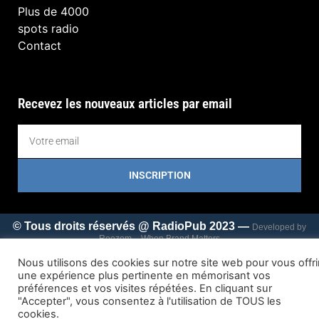
Plus de 4000
spots radio
Contact
Recevez les nouveaux articles par email
INSCRIPTION
© Tous droits réservés @ RadioPub 2023 —
Developed by
Reezom – When Brand Matters
Nous utilisons des cookies sur notre site web pour vous offri
une expérience plus pertinente en mémorisant vos
préférences et vos visites répétées. En cliquant sur
"Accepter", vous consentez à l'utilisation de TOUS les
cookies.