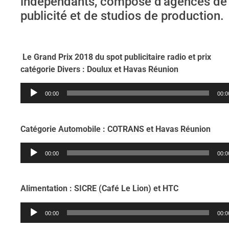
indépendants, composé d’agences de
publicité et de studios de production.
Le Grand Prix 2018 du spot publicitaire radio et prix
catégorie Divers : Doulux et Havas Réunion
Lecteur
00:00
00:0
audio
Catégorie Automobile : COTRANS et Havas Réunion
Lecteur
00:00
00:0
audio
Alimentation : SICRE (Café Le Lion) et HTC
Lecteur
00:00
00:0
audio