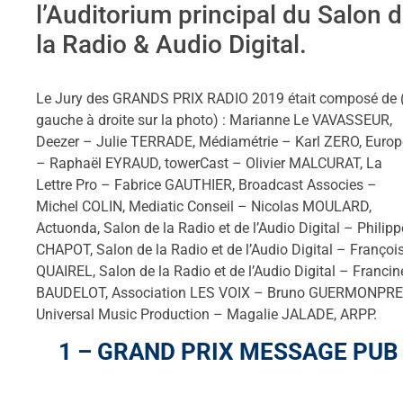
l’Auditorium principal du Salon 
la Radio & Audio Digital.
Le Jury des GRANDS PRIX RADIO 2019 était composé de 
gauche à droite sur la photo) : Marianne Le VAVASSEUR,
Deezer – Julie TERRADE, Médiamétrie – Karl ZERO, Europ
– Raphaël EYRAUD, towerCast – Olivier MALCURAT, La
Lettre Pro – Fabrice GAUTHIER, Broadcast Associes –
Michel COLIN, Mediatic Conseil – Nicolas MOULARD,
Actuonda, Salon de la Radio et de l’Audio Digital – Philipp
CHAPOT, Salon de la Radio et de l’Audio Digital – Françoi
QUAIREL, Salon de la Radio et de l’Audio Digital – Francin
BAUDELOT, Association LES VOIX – Bruno GUERMONPRE
Universal Music Production – Magalie JALADE, ARPP.
1 – GRAND PRIX MESSAGE PUB