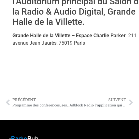
l’Auditorium principal du Salon 
la Radio & Audio Digital, Grande
Halle de la Villette.
Grande Halle de la Villette – Espace Charlie Parker
211
avenue Jean Jaurès, 75019 Paris
PRÉCÉDENT
SUIVENT
Programme des conférences, sessions et Masterclass du Salon de la Radio & de l’Audio Digital 2019
Adblock Radio, l’application qui va bouleverser la radio commerciale ?