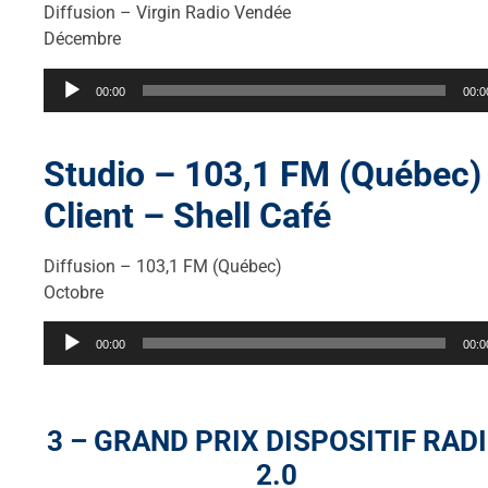
Diffusion – Virgin Radio Vendée
Décembre
Lecteur
00:00
00:0
audio
Studio – 103,1 FM (Québec) 
Client – Shell Café
Diffusion – 103,1 FM (Québec)
Octobre
Lecteur
00:00
00:0
audio
3 – GRAND PRIX DISPOSITIF RAD
2.0