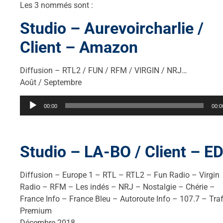
Les 3 nommés sont :
Studio – Aurevoircharlie /
Client – Amazon
Diffusion – RTL2 / FUN / RFM / VIRGIN / NRJ…
Août / Septembre
Lecteur
00:00
00:0
audio
Studio – LA-BO / Client – E
Diffusion – Europe 1 – RTL – RTL2 – Fun Radio – Virgin
Radio – RFM – Les indés – NRJ – Nostalgie – Chérie –
France Info – France Bleu – Autoroute Info – 107.7 – Traf
Premium
Décembre 2018