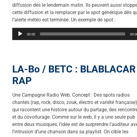
diffusion dès le lendemain matin. Ils peuvent aussi stoppe
cette diffusion et la remplacer par le spot générique dès q
l’alerte météo est terminée. Un exemple de spot :
Lecteur
00:00
00:0
audio
LA-Bo / BETC : BLABLACAR
RAP
Une Campagne Radio Web. Concept : Des spots radios
chantés (rap, rock, disco, zouk, électro et variété française)
qui racontent une histoire autour du partage, des rencontr
et du covoiturage. Comme sur le web, il y a une seule pub
entre deux musiques, l’idée est de surprendre l’auditeur av
l’intrusion d’une chanson dans sa playlist. On cible les