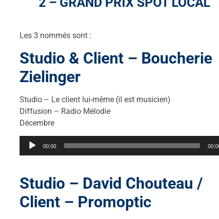
2 – GRAND PRIX SPOT LOCAL
Les 3 nommés sont :
Studio & Client – Boucherie
Zielinger
Studio – Le client lui-même (il est musicien)
Diffusion – Radio Mélodie
Décembre
Lecteur
00:00
00:0
audio
Studio – David Chouteau /
Client – Promoptic