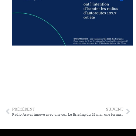
PRÉCÉDENT
SUIVENT
Radio Aswat innove avec une conférence en ligne destinée aux agences et annonceurs marocains
Le Briefing du 29 mai, une formation à distance précieuse pour aider commerciaux radio à réussir la reprise