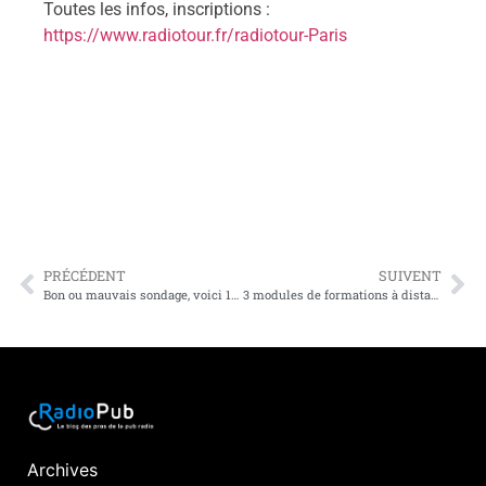
Toutes les infos, inscriptions :
https://www.radiotour.fr/radiotour-Paris
PRÉCÉDENT
SUIVENT
Bon ou mauvais sondage, voici 12 bonnes raisons de relativiser l’importance de votre audience dans votre argumentaire commercial
3 modules de formations à distance pour les commerciaux radio
Archives