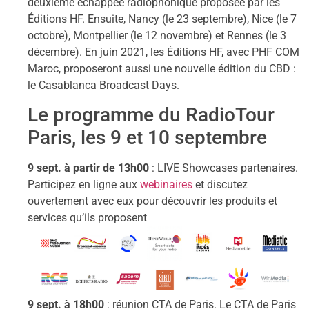
deuxième échappée radiophonique proposée par les
Éditions HF. Ensuite, Nancy (le 23 septembre), Nice (le 7
octobre), Montpellier (le 12 novembre) et Rennes (le 3
décembre). En juin 2021, les Éditions HF, avec PHF COM
Maroc, proposeront aussi une nouvelle édition du CBD :
le Casablanca Broadcast Days.
Le programme du RadioTour
Paris, les 9 et 10 septembre
9 sept. à partir de 13h00
: LIVE Showcases partenaires.
Participez en ligne aux
webinaires
et discutez
ouvertement avec eux pour découvrir les produits et
services qu’ils proposent
9 sept. à 18h00
: réunion CTA de Paris. Le CTA de Paris