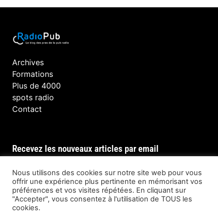
Archives
Formations
Plus de 4000
spots radio
Contact
Recevez les nouveaux articles par email
Nous utilisons des cookies sur notre site web pour vous
offrir une expérience plus pertinente en mémorisant vos
préférences et vos visites répétées. En cliquant sur
INSCRIPTION
"Accepter", vous consentez à l'utilisation de TOUS les
cookies.