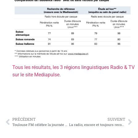
Tous les résultats, les 3 régions linguistiques Radio & TV
sur le site Mediapulse
.
PRÉCÉDENT
SUIVENT
Toulouse FM célèbre la journée mondiale de la pizza avec Forno Gusto
La radio, encore et toujours reconnue par les français comme le média le plus crédible