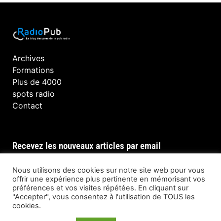
Archives
Formations
Plus de 4000
spots radio
Contact
Recevez les nouveaux articles par email
Nous utilisons des cookies sur notre site web pour vous
offrir une expérience plus pertinente en mémorisant vos
préférences et vos visites répétées. En cliquant sur
INSCRIPTION
"Accepter", vous consentez à l'utilisation de TOUS les
cookies.