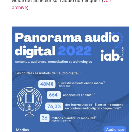
Guide de l’acheteur sur l’audio numérique » (
voir
archive
).