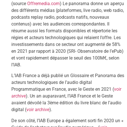
(source
Offremedia.com
) Le panorama donne un aperçu
des différents médias (plateformes, live radio, web radio,
podcasts replay radio, podcasts natifs, nouveaux
contenus) avec les audiences correspondantes. Il
résume aussi les formats disponibles et répertorie les
régies et acteurs technologiques qui relaient l’offre. Les
investissements dans ce secteur ont augmenté de 58%
en 2021 par rapport à 2020 (SRI- Observatoire de l’ePub)
et vont rapidement dépasser le seuil des 100M€, selon
l’IAB.
L’IAB France a déjà publié un Glossaire et Panorama des
acteurs technologiques de l’audio digital
Programmatique en France, avec le Geste en 2021 (
voir
archive
). Un an auparavant, l’IAB France et le Geste
avaient dévoilé la 3ème édition du livre blanc de l’audio
digital (
voir archive
).
De son côté, l’IAB Europe a également sorti fin 2020 un «