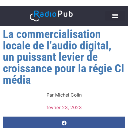
La commercialisation
locale de l’audio digital,
un puissant levier de
croissance pour la régie CI
média
Par
Michel Colin
février 23, 2023