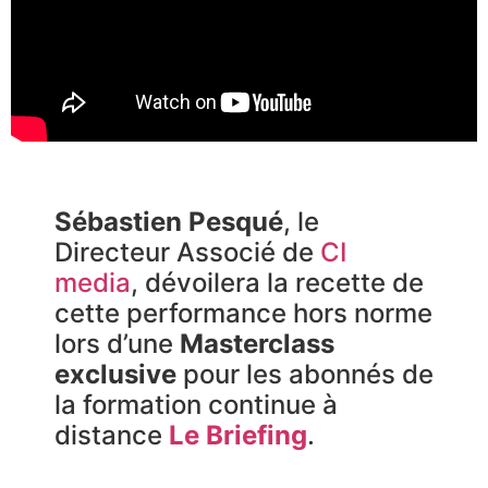
Sébastien Pesqué
, le
Directeur Associé de
CI
media
, dévoilera la recette de
cette performance hors norme
lors d’une
Masterclass
exclusive
pour les abonnés de
la formation continue à
distance
Le Briefing
.