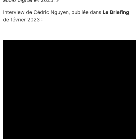
audio digital en 2023
. »
Interview de Cédric Nguyen, publiée dans
Le Briefing
de février 2023 :