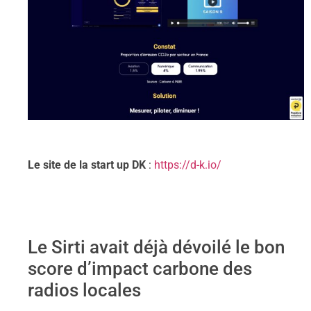
Le site de la start up DK
:
https://d-k.io/
Le Sirti avait déjà dévoilé le bon
score d’impact carbone des
radios locales