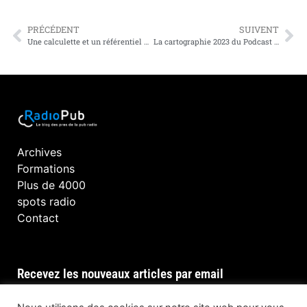
PRÉCÉDENT
SUIVENT
Une calculette et un référentiel pour mesurer l’empreinte carbone de la pub radio.
La cartographie 2023 du Podcast en France
Archives
Formations
Plus de 4000
spots radio
Contact
Recevez les nouveaux articles par email