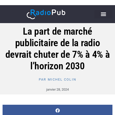
La part de marché
publicitaire de la radio
devrait chuter de 7% à 4% à
l’horizon 2030
PAR
MICHEL COLIN
janvier 28, 2024