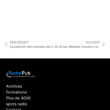
PRÉCÉDENT
SUIVENT
La publicité radio entraîne une hausse significative de la part de marché, des ventes, des bénéfices et du retour sur investissement.
En 20 ans, Mediatic Conseils a formé + de 1’000 commerciaux radio dans 34 pays et outre-mer
Archives
Formations
Plus de 4000
spots radio
Contact