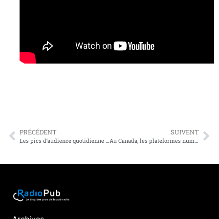
PRÉCÉDENT
SUIVENT
Les pics d’audience quotidienne selon les plateformes audio
Au Canada, les plateformes numériques captent 3/4 des investissements publicitaires