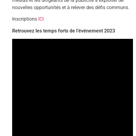
médias et les dirigeants de la publicité à exploiter de
nouvelles opportunités et à relever des défis communs.
Inscriptions
ICI
Retrouvez les temps forts de l’événement 2023