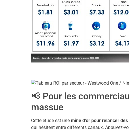
📢 Pour les commerciau
massue
Cette étude est une
mine d’or pour relancer des
qui hésitent entre différents canaux. Appuyez-v