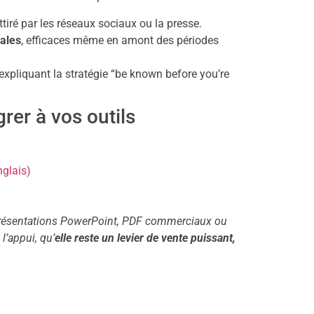
ttiré par les réseaux sociaux ou la presse.
ales
, efficaces même en amont des périodes
expliquant la stratégie “be known before you’re
rer à vos outils
nglais)
 présentations PowerPoint, PDF commerciaux ou
l’appui, qu’
elle reste un levier de vente puissant,