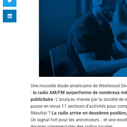
Une nouvelle étude américaine de Westwood On
:
la radio AM/FM surperforme de nombreux méd
publicitaire
. L’analyse, menée par la société de 
passe en revue 11 secteurs d’activités pour comp
Résultat ?
La radio arrive en deuxième position,
Un signal fort pour les annonceurs… et une excel
équipes commerciales des radios locales.