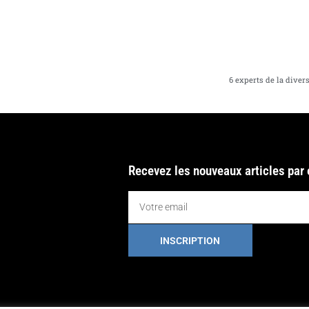
6 experts de la diver
Recevez les nouveaux articles par
INSCRIPTION