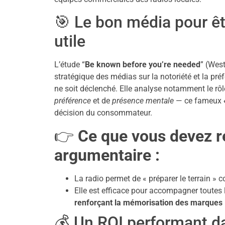
🎯 Le bon média pour êt
utile
L’étude “
Be known before you’re needed
” (Wes
stratégique des médias sur la notoriété et la pré
ne soit déclenché. Elle analyse notamment le 
préférence
et de
présence mentale
— ce fameux
décision du consommateur.
👉
Ce que vous devez re
argumentaire :
La radio permet de « préparer le terrain »
Elle est efficace pour accompagner toutes
renforçant la mémorisation des marques 
💰 Un ROI performant d