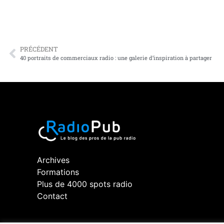
PRÉCÉDENT
40 portraits de commerciaux radio : une galerie d’inspiration à partager
Archives
Formations
Plus de 4000 spots radio
Contact