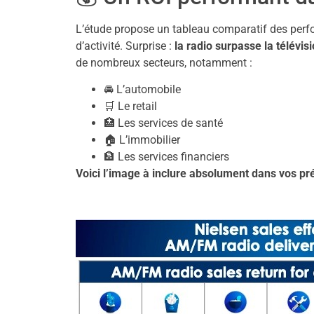
L’étude propose un tableau comparatif des perfo
d’activité. Surprise :
la radio surpasse la télévis
de nombreux secteurs, notamment :
🚘 L’automobile
🛒 Le retail
🏥 Les services de santé
🏠 L’immobilier
🏦 Les services financiers
Voici l’image à inclure absolument dans vos p