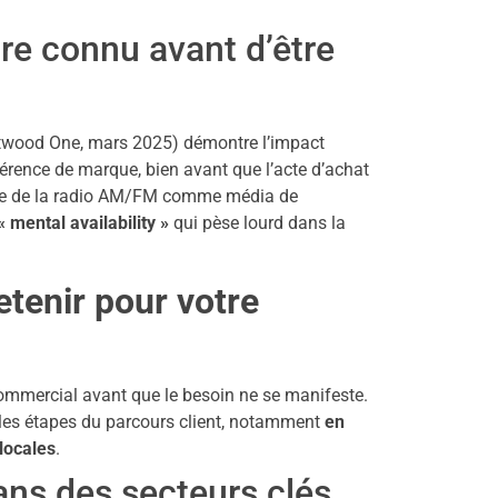
re connu avant d’être
twood One, mars 2025) démontre l’impact
férence de marque, bien avant que l’acte d’achat
rôle de la radio AM/FM comme média de
« mental availability »
qui pèse lourd dans la
tenir pour votre
 commercial avant que le besoin ne se manifeste.
 les étapes du parcours client, notamment
en
locales
.
ans des secteurs clés