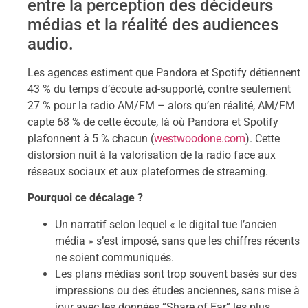
entre la perception des décideurs
médias et la réalité des audiences
audio.
Les agences estiment que Pandora et Spotify détiennent
43 % du temps d’écoute ad-supporté, contre seulement
27 % pour la radio AM/FM – alors qu’en réalité, AM/FM
capte 68 % de cette écoute, là où Pandora et Spotify
plafonnent à 5 % chacun (
westwoodone.com
). Cette
distorsion nuit à la valorisation de la radio face aux
réseaux sociaux et aux plateformes de streaming.
Pourquoi ce décalage ?
Un narratif selon lequel « le digital tue l’ancien
média » s’est imposé, sans que les chiffres récents
ne soient communiqués.
Les plans médias sont trop souvent basés sur des
impressions ou des études anciennes, sans mise à
jour avec les données “Share of Ear” les plus