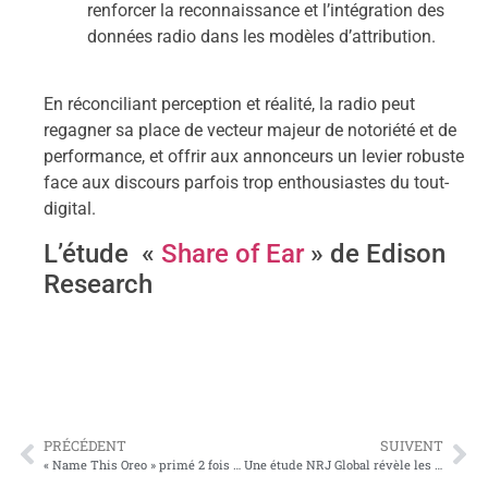
renforcer la reconnaissance et l’intégration des
données radio dans les modèles d’attribution.
En réconciliant perception et réalité, la radio peut
regagner sa place de vecteur majeur de notoriété et de
performance, et offrir aux annonceurs un levier robuste
face aux discours parfois trop enthousiastes du tout-
digital.
L’étude «
Share of Ear
» de Edison
Research
PRÉCÉDENT
SUIVENT
« Name This Oreo » primé 2 fois aux Cannes Lions Audio & Radio
Une étude NRJ Global révèle les habitudes d’écoute des patrons de TPE