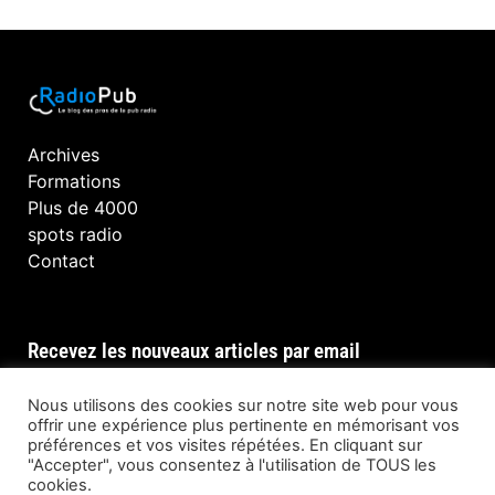
Archives
Formations
Plus de 4000
spots radio
Contact
Recevez les nouveaux articles par email
Nous utilisons des cookies sur notre site web pour vous
offrir une expérience plus pertinente en mémorisant vos
préférences et vos visites répétées. En cliquant sur
INSCRIPTION
"Accepter", vous consentez à l'utilisation de TOUS les
cookies.