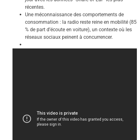
récentes.
Une méconnaissance des comportements de
consommation : la radio reste reine en mobilité (85
% de part d’écoute en voiture), un contexte où les
réseaux sociaux peinent à concurrencer.