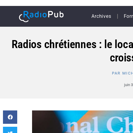
Archives
For
Radios chrétiennes : le loca
croi
PAR
MICH
juin 