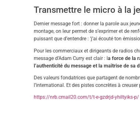
Transmettre le micro à la 
Dernier message fort : donner la parole aux jeune
montage, on leur permet de s’exprimer et de renf
puissant que d’entendre : ‘j’ai écouté ton émissio
Pour les commerciaux et dirigeants de radios ch
message d’Adam Curry est clair : l
a force de la 
l’authenticité du message et la maîtrise de sa d
Des valeurs fondatrices que partagent de nombr
l’international. Et des pistes concrètes à creuser 
https://nrb.cmail20.com/t/t-e-gzdrjd-yhiltyiks-p