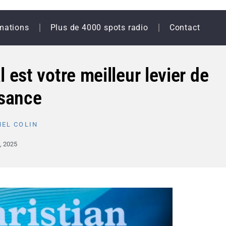
mations
Plus de 4000 spots radio
Contact
l est votre meilleur levier de
ssance
EL COLIN
3, 2025