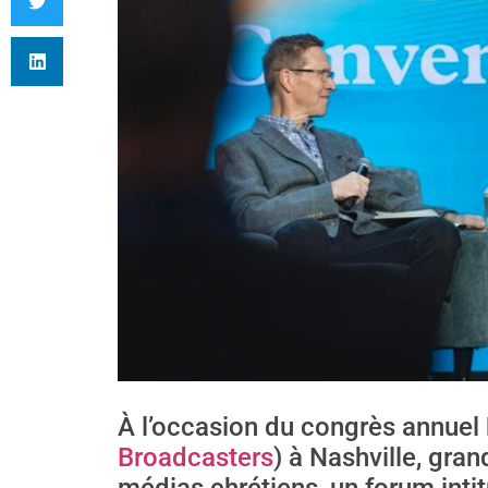
À l’occasion du congrès annuel
Broadcasters
) à Nashville, gr