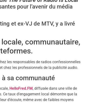
tulé
The Future of Radio Is Local
santes pour l’avenir du média
ing et ex-VJ de MTV, y a livré
 locale, communautaire,
ateformes.
chez les responsables de radios confessionnelles
t chez les professionnels de la publicité audio.
ée à sa communauté
ocale,
HelloFred.FM
, diffusée dans une ville de
les. Ce taux d’engagement local démontre que la
valeur d’écoute, même avec de faibles moyens