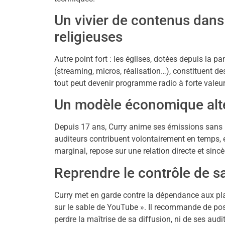
Un vivier de contenus dan
religieuses
Autre point fort : les églises, dotées depuis l
(streaming, micros, réalisation…), constituent des
tout peut devenir programme radio à forte vale
Un modèle économique altern
Depuis 17 ans, Curry anime ses émissions sans pu
auditeurs contribuent volontairement en temps, 
marginal, repose sur une relation directe et sinc
Reprendre le contrôle de sa
Curry met en garde contre la dépendance aux pl
sur le sable de YouTube ». Il recommande de pos
perdre la maîtrise de sa diffusion, ni de ses audi