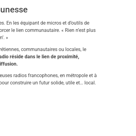
jeunesse
s. En les équipant de micros et d’outils de
orcer le lien communautaire. « Rien n’est plus
n’. »
rétiennes, communautaires ou locales, le
radio réside dans le lien de proximité,
iffusion.
euses radios francophones, en métropole et à
pour construire un futur solide, utile et… local.
/