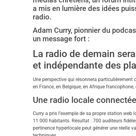
médias chrétiens, un forum inti
a mis en lumière des idées puis
radio.
Adam Curry, pionnier du podcast
un message fort :
La radio de demain sera
et indépendante des pl
Une perspective qui résonnera particulièrement 
en France, en Belgique, en Afrique francophone, e
Une radio locale connect
Curry a pris l’exemple de sa propre station web l
11 000 habitants. Résultat : 700 auditeurs fidè
pertinence hyperlocale peut générer une réelle 
techniques.