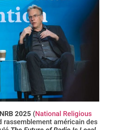
NRB 2025
(
National Religious
and rassemblement américain des