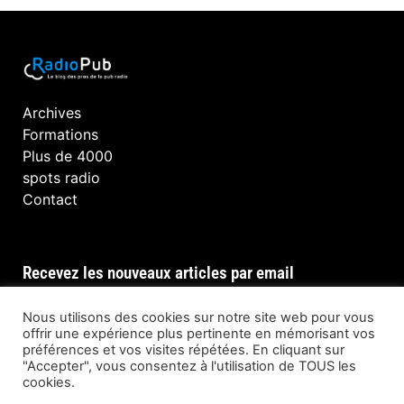
Archives
Formations
Plus de 4000
spots radio
Contact
Recevez les nouveaux articles par email
Nous utilisons des cookies sur notre site web pour vous
offrir une expérience plus pertinente en mémorisant vos
préférences et vos visites répétées. En cliquant sur
INSCRIPTION
"Accepter", vous consentez à l'utilisation de TOUS les
cookies.