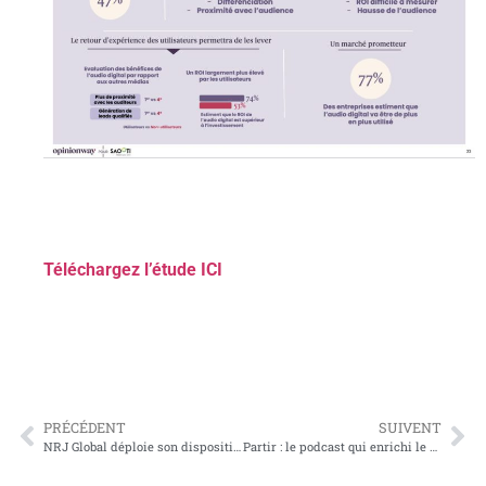
Téléchargez l’étude ICI
PRÉCÉDENT
SUIVENT
NRJ Global déploie son dispositif Summer Break 2025
Partir : le podcast qui enrichi le catalogue audio digital des locales du réseau Ici