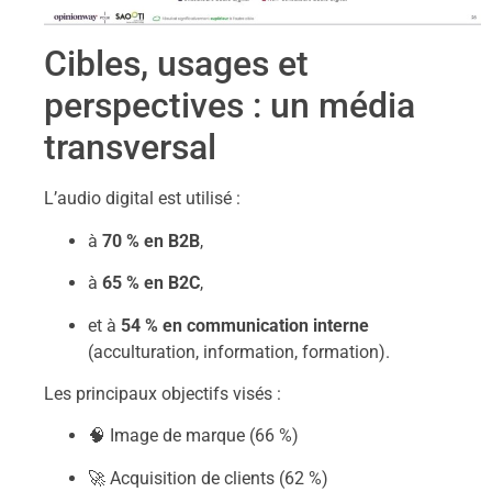
Cibles, usages et
perspectives : un média
transversal
L’audio digital est utilisé :
à
70 % en B2B
,
à
65 % en B2C
,
et à
54 % en communication interne
(acculturation, information, formation).
Les principaux objectifs visés :
🧠 Image de marque (66 %)
🚀 Acquisition de clients (62 %)