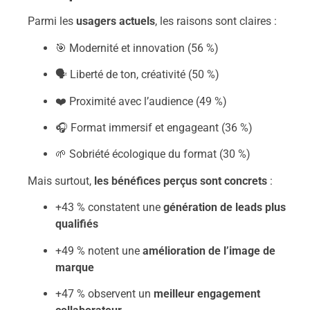
Parmi les
usagers actuels
, les raisons sont claires :
🎯 Modernité et innovation (56 %)
🗣 Liberté de ton, créativité (50 %)
❤️ Proximité avec l’audience (49 %)
🎧 Format immersif et engageant (36 %)
🌱 Sobriété écologique du format (30 %)
Mais surtout,
les bénéfices perçus sont concrets
:
+43 % constatent une
génération de leads plus
qualifiés
+49 % notent une
amélioration de l’image de
marque
+47 % observent un
meilleur engagement