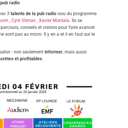
 pub radio
avec 3
talents de la pub radio
issu du programme
orin
,
Cyril Sliman
,
Xavier Montala.
Ils se
 parcours, conseils et visions pour faire avancer
e sont pas au micro. Il y en a et il en faut sur le
 salon : non seulement
informer
, mais aussi
crètes et profitables
.