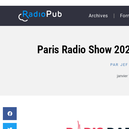
Archives
For
Paris Radio Show 2026
PAR
JEF
janvier