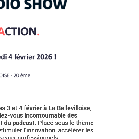
es 3 et 4 février à La Bellevilloise,
dez-vous incontournable des
et du podcast
. Placé sous le thème
stimuler l’innovation, accélérer les
éseaux professionnels.