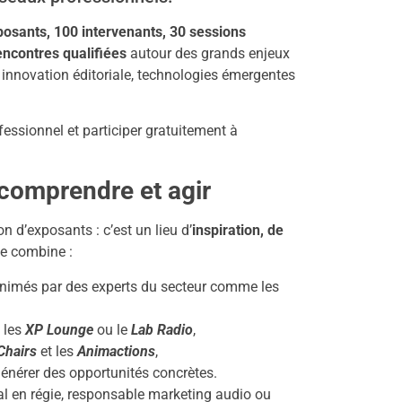
posants, 100 intervenants, 30 sessions
encontres qualifiées
autour des grands enjeux
 innovation éditoriale, technologies émergentes
fessionnel et participer gratuitement à
comprendre et agir
 d’exposants : c’est un lieu d’
inspiration, de
e combine :
nimés par des experts du secteur comme les
les
XP Lounge
ou le
Lab Radio
,
Chairs
et les
Animactions
,
énérer des opportunités concrètes.
l en régie, responsable marketing audio ou