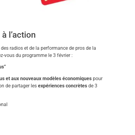
à l’action
es radios et de la performance de pros de la
z-vous du programme le 3 février :
us”
enus et aux nouveaux modèles économiques
pour
on de partager les
expériences concrètes
de 3
onal