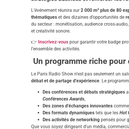
L’événement réunira sur
2 000 m² plus de 80 ex
thématiques
et des dizaines d’opportunités de
r
du secteur : monétisation, audience cross-audio,
et créativité sonore.
👉
Inscrivez-vous
pour garantir votre badge pro
l’ensemble des activités.
Un programme riche pour 
Le Paris Radio Show n’est pas seulement un salon
débat et de partage d’expérience
. Le programm
Des conférences et débats stratégiques
a
Conférences Awards
,
Des zones d’échanges innovantes
comme 
Des formats dynamiques
tels que les
Hot 
Des activités de networking
pensés pour g
Que vous soyez dirigeant d’un média, commercia