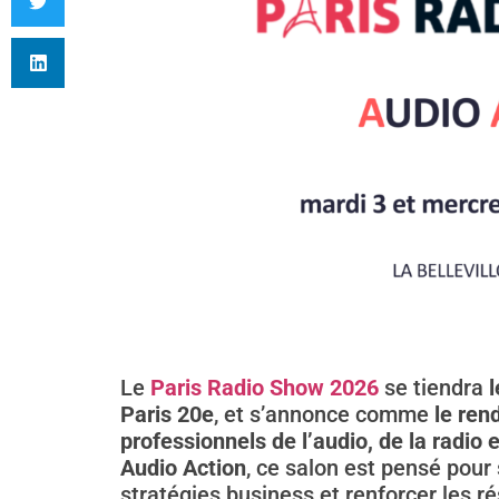
Le
Paris Radio Show 2026
se tiendra
l
Paris 20e
, et s’annonce comme
le ren
professionnels de l’audio, de la radio 
Audio Action
, ce salon est pensé pour 
stratégies business et renforcer les r