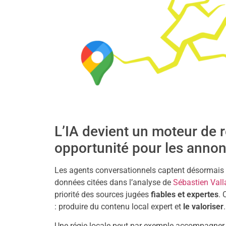
L’IA devient un moteur de 
opportunité pour les annon
Les agents conversationnels captent désormais
données citées dans l’analyse de
Sébastien Vall
priorité des sources jugées
fiables et expertes
. 
: produire du contenu local expert et
le valoriser
.
Une régie locale peut par exemple accompagner