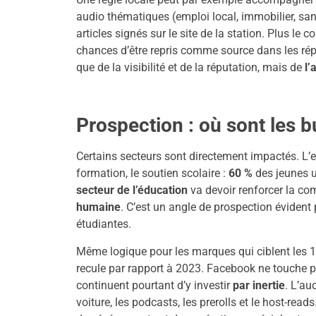
audio thématiques (emploi local, immobilier, sant
articles signés sur le site de la station. Plus le 
chances d’être repris comme source dans les répo
que de la visibilité et de la réputation, mais de
l’
Prospection : où sont les 
Certains secteurs sont directement impactés. L’
formation, le soutien scolaire :
60 %
des jeunes ut
secteur de l’éducation
va devoir renforcer la co
humaine
. C’est un angle de prospection évident 
étudiantes.
Même logique pour les marques qui ciblent les 1
recule par rapport à 2023. Facebook ne touche 
continuent pourtant d’y investir
par inertie
. L’au
voiture, les podcasts, les prerolls et le host-read