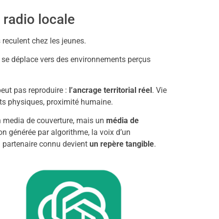
 radio locale
 reculent chez les jeunes.
ce se déplace vers des environnements perçus
peut pas reproduire :
l’ancrage territorial réel
. Vie
ts physiques, proximité humaine.
un media de couverture, mais un
média de
n générée par algorithme, la voix d’un
un partenaire connu devient
un repère tangible
.