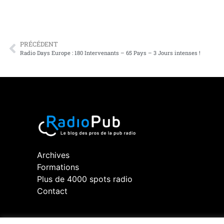
PRÉCÉDENT
Radio Days Europe : 180 Intervenants – 65 Pays – 3 Jours intenses !
Archives
Formations
Plus de 4000 spots radio
Contact