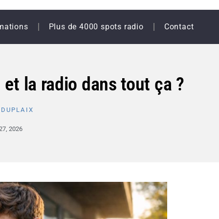
mations
Plus de 4000 spots radio
Contact
 et la radio dans tout ça ?
 DUPLAIX
 27, 2026