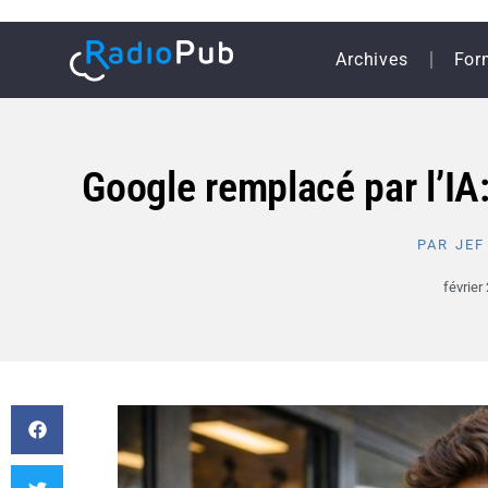
Archives
For
Google remplacé par l’IA:
PAR
JEF
février