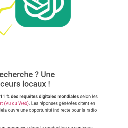
recherche ? Une
ceurs locaux !
11 % des requêtes digitales mondiales
selon les
at (Vu du Web)
. Les réponses générées citent en
Cela ouvre une opportunité indirecte pour la radio
 un annonceur dans la production de contenus