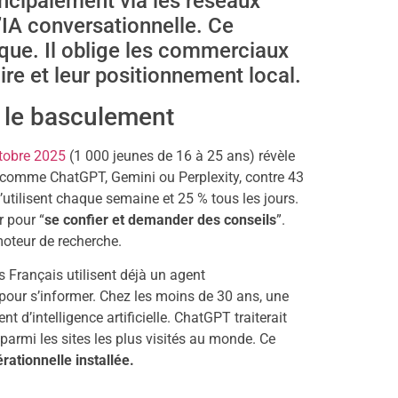
ncipalement via les réseaux
’IA conversationnelle. Ce
que. Il oblige les commerciaux
re et leur positionnement local.
t le basculement
ctobre 2025
(1 000 jeunes de 16 à 25 ans) révèle
ve comme ChatGPT, Gemini ou Perplexity, contre 43
’utilisent chaque semaine et 25 % tous les jours.
r pour “
se confier et demander des conseils
”.
moteur de recherche.
 Français utilisent déjà un agent
our s’informer. Chez les moins de 30 ans, une
 d’intelligence artificielle. ChatGPT traiterait
 parmi les sites les plus visités au monde. Ce
rationnelle installée.