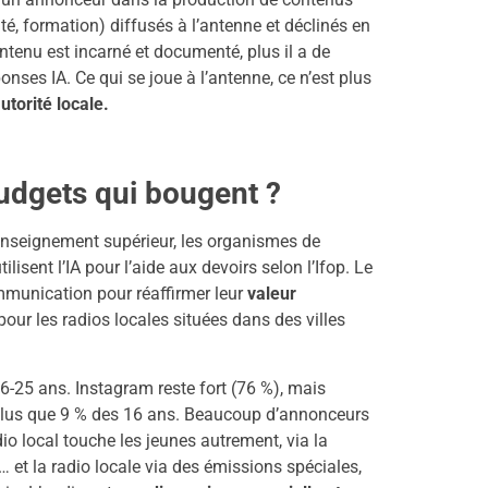
é, formation) diffusés à l’antenne et déclinés en
contenu est incarné et documenté, plus il a de
nses IA. Ce qui se joue à l’antenne, ce n’est plus
autorité locale.
budgets qui bougent ?
enseignement supérieur, les organismes de
ilisent l’IA pour l’aide aux devoirs selon l’Ifop. Le
mmunication pour réaffirmer leur
valeur
pour les radios locales situées dans des villes
6-25 ans. Instagram reste fort (76 %), mais
plus que 9 % des 16 ans. Beaucoup d’annonceurs
dio local touche les jeunes autrement, via la
s… et la radio locale via des émissions spéciales,