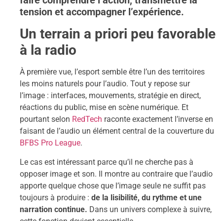
faire comprendre l’action, transmettre la
tension et accompagner l’expérience.
Un terrain a priori peu favorable
à la radio
À première vue, l’esport semble être l’un des territoires
les moins naturels pour l’audio. Tout y repose sur
l’image : interfaces, mouvements, stratégie en direct,
réactions du public, mise en scène numérique. Et
pourtant selon
RedTech
raconte exactement l’inverse en
faisant de l’audio un élément central de la couverture du
BFBS Pro League
.
Le cas est intéressant parce qu’il ne cherche pas à
opposer image et son. Il montre au contraire que l’audio
apporte quelque chose que l’image seule ne suffit pas
toujours à produire :
de la lisibilité, du rythme et une
narration continue.
Dans un univers complexe à suivre,