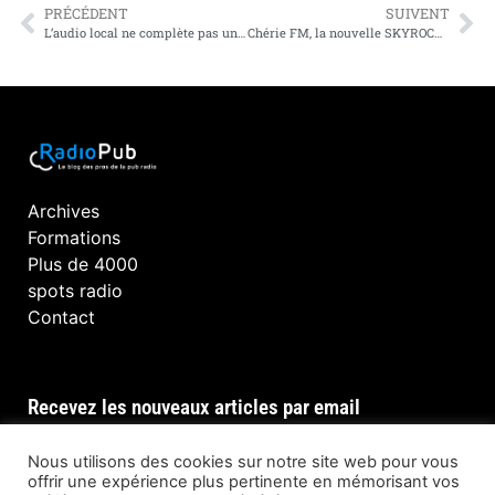
PRÉCÉDENT
SUIVENT
L’audio local ne complète pas un plan média, il le rend meilleur.
Chérie FM, la nouvelle SKYROCK d’une génération surprise de lui ressembler.
Archives
Formations
Plus de 4000
spots radio
Contact
Recevez les nouveaux articles par email
Nous utilisons des cookies sur notre site web pour vous
offrir une expérience plus pertinente en mémorisant vos