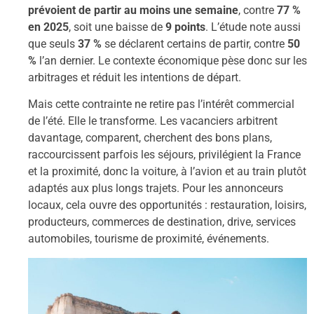
prévoient de partir au moins une semaine
, contre
77 %
en 2025
, soit une baisse de
9 points
. L’étude note aussi
que seuls
37 %
se déclarent certains de partir, contre
50
%
l’an dernier. Le contexte économique pèse donc sur les
arbitrages et réduit les intentions de départ.
Mais cette contrainte ne retire pas l’intérêt commercial
de l’été. Elle le transforme. Les vacanciers arbitrent
davantage, comparent, cherchent des bons plans,
raccourcissent parfois les séjours, privilégient la France
et la proximité, donc la voiture, à l’avion et au train plutôt
adaptés aux plus longs trajets. Pour les annonceurs
locaux, cela ouvre des opportunités : restauration, loisirs,
producteurs, commerces de destination, drive, services
automobiles, tourisme de proximité, événements.