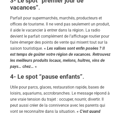
3- Le spot “premier jour de
vacances”
.
Parfait pour supermarchés, marchés, producteurs et
offices de tourisme. Il ne vend pas seulement un produit,
il aide le vacancier à entrer dans la région. La radio
devient le parfait complément de l’affichage routier pour
faire émerger des points de vente qui misent tout sur la
saison touristique.
«
Les valises sont enfin posées ? Il
est temps de goûter votre région de vacances. Retrouvez
les meilleurs produits locaux, melons, huîtres, vins de
pays… chez…
«
4- Le spot “pause enfants”
.
Utile pour parcs, glaces, restauration rapide, bases de
loisirs, aquariums, accrobranches. Le message répond à
une vraie tension du trajet : occuper, nourrir, divertir. Il
peut aussi créer de la connivence avec les parents qui
vont se reconnaître dans la situation.
« C’est quand