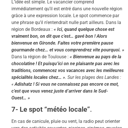
L’idée est simple. Le vacancier comprend
immédiatement qu’il est entré dans une nouvelle région
grâce à une expression locale. Le spot commence par
une phrase qu’il n’entendrait nulle part ailleurs. Dans la
région de Bordeaux :
« Ici, quand quelque chose est
vraiment bon, on dit que c’est… gavé bon ! Alors
bienvenue en Gironde. Faites votre première pause
gourmande chez… et vous comprendrez vite pourquoi. »
Dans la région de Toulouse :
« Bienvenue au pays de la
chocolatine ! Et puisqu’ici on ne plaisante pas avec les
traditions, commencez vos vacances avec les meilleures
spécialités locales chez… »
. Sur les plages des Landes :
«
Adishatz ! Si vous ne connaissez pas encore ce mot,
c’est que vous venez juste d’arriver dans le Sud-
Ouest… »
7- Le spot “météo locale”
.
En cas de canicule, pluie ou vent, la radio peut orienter