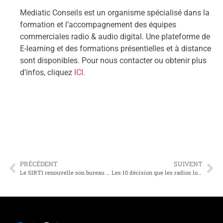
Mediatic Conseils est un organisme spécialisé dans la
formation et l’accompagnement des équipes
commerciales radio & audio digital. Une plateforme de
E-learning et des formations présentielles et à distance
sont disponibles. Pour nous contacter ou obtenir plus
d’infos, cliquez
ICI.
PRÉCÉDENT
SUIVENT
Le SIRTI renouvelle son bureau et confirme son cap.
Les 10 décision que les radios locales ne peuvent plus repousser.