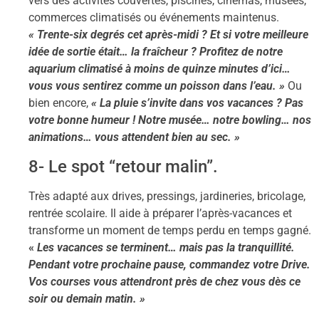
vers des activités couvertes, piscines, cinémas, musées,
commerces climatisés ou événements maintenus.
« Trente-six degrés cet après-midi ? Et si votre meilleure
idée de sortie était… la fraîcheur ? Profitez de notre
aquarium climatisé à moins de quinze minutes d’ici…
vous vous sentirez comme un poisson dans l’eau. »
Ou
bien encore,
« La pluie s’invite dans vos vacances ? Pas
votre bonne humeur ! Notre musée… notre bowling… nos
animations… vous attendent bien au sec. »
8- Le spot “retour malin”.
Très adapté aux drives, pressings, jardineries, bricolage,
rentrée scolaire. Il aide à préparer l’après-vacances et
transforme un moment de temps perdu en temps gagné.
«
Les vacances se terminent… mais pas la tranquillité.
Pendant votre prochaine pause, commandez votre Drive.
Vos courses vous attendront près de chez vous dès ce
soir ou demain matin. »