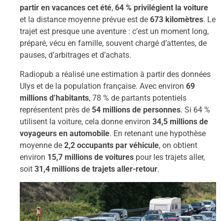
partir en vacances cet été
,
64 % privilégient la voiture
et la distance moyenne prévue est de
673 kilomètres
. Le
trajet est presque une aventure : c’est un moment long,
préparé, vécu en famille, souvent chargé d’attentes, de
pauses, d’arbitrages et d’achats.
Radiopub a réalisé une estimation à partir des données
Ulys et de la population française. Avec environ
69
millions d’habitants
, 78 % de partants potentiels
représentent près de
54 millions de personnes
. Si 64 %
utilisent la voiture, cela donne environ
34,5 millions de
voyageurs en automobile
. En retenant une hypothèse
moyenne de
2,2 occupants par véhicule
, on obtient
environ
15,7 millions de voitures
pour les trajets aller,
soit
31,4 millions de trajets aller-retour
.