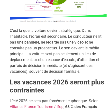
C’est là que la voiture devient stratégique. Dans
l’habitacle, l’écran est secondaire. Le conducteur ne lit
pas une bannière, ne regarde pas une vidéo et ne
consulte pas un prospectus. Le son devient le média
principal. La voiture n’est pas seulement un lieu de
déplacement, c’est un espace d’écoute, d’attention et
parfois de décision immédiate (et s’agissant des
vacances), souvent de décision familiale.
Les vacances 2026 seront plus
contraintes
L’été 2026 ne sera pas forcément euphorique. Selon
Alliance France Tourisme / Ifop
,
68 % des Français