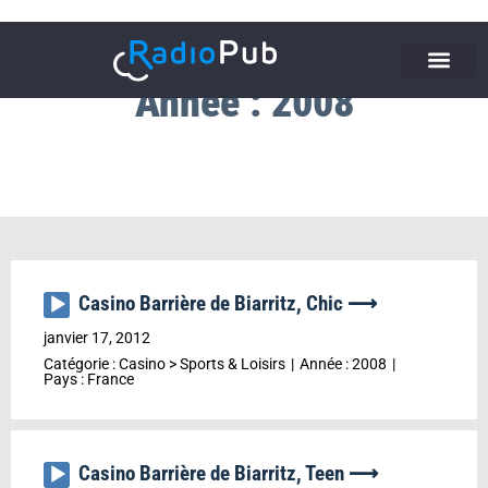
Année : 2008
Casino Barrière de Biarritz, Chic ⟶
Lecteur
audio
janvier 17, 2012
Catégorie :
Casino
>
Sports & Loisirs
Année :
2008
Pays :
France
Casino Barrière de Biarritz, Teen ⟶
Lecteur