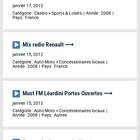
audio
janvier 17, 2012
Catégorie :
Casino
>
Sports & Loisirs
Année :
2008
Pays :
France
Mix radio Renault ⟶
Lecteur
audio
janvier 15, 2012
Catégorie :
Auto-Moto
>
Concessionaires locaux
Année :
2008
Pays :
France
Must FM Léardini Portes Ouvertes ⟶
Lecteur
audio
janvier 15, 2012
Catégorie :
Auto-Moto
>
Concessionaires locaux
Année :
2008
Pays :
Autres