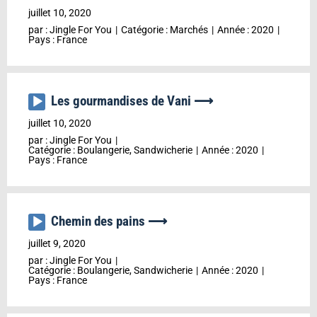
audio
juillet 10, 2020
par :
Jingle For You
Catégorie :
Marchés
Année :
2020
Pays :
France
Les gourmandises de Vani ⟶
Lecteur
audio
juillet 10, 2020
par :
Jingle For You
Catégorie :
Boulangerie, Sandwicherie
Année :
2020
Pays :
France
Chemin des pains ⟶
Lecteur
audio
juillet 9, 2020
par :
Jingle For You
Catégorie :
Boulangerie, Sandwicherie
Année :
2020
Pays :
France