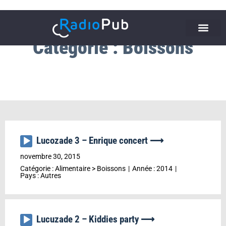
Catégorie : Boissons
Lucozade 3 – Enrique concert ⟶
Lecteur
audio
novembre 30, 2015
Catégorie :
Alimentaire
>
Boissons
Année :
2014
Pays :
Autres
Lucuzade 2 – Kiddies party ⟶
Lecteur