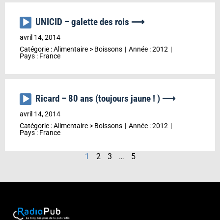
UNICID – galette des rois ⟶
Lecteur
audio
avril 14, 2014
Catégorie :
Alimentaire
>
Boissons
Année :
2012
Pays :
France
Ricard – 80 ans (toujours jaune ! ) ⟶
Lecteur
audio
avril 14, 2014
Catégorie :
Alimentaire
>
Boissons
Année :
2012
Pays :
France
1
2
3
…
5