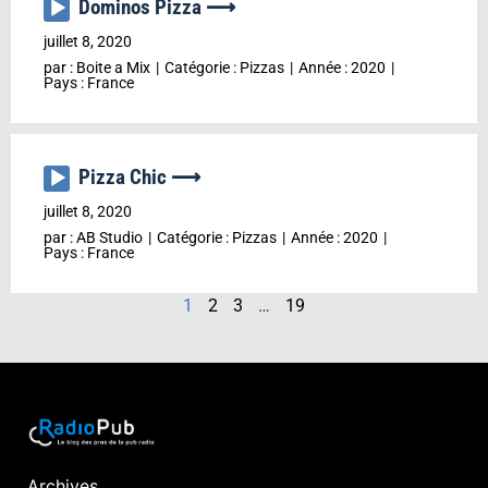
Dominos Pizza ⟶
Lecteur
audio
juillet 8, 2020
par :
Boite a Mix
Catégorie :
Pizzas
Année :
2020
Pays :
France
Pizza Chic ⟶
Lecteur
audio
juillet 8, 2020
par :
AB Studio
Catégorie :
Pizzas
Année :
2020
Pays :
France
1
2
3
…
19
Archives