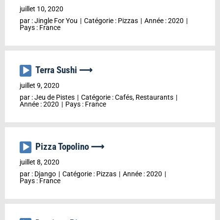
audio
juillet 10, 2020
par :
Jingle For You
Catégorie :
Pizzas
Année :
2020
Pays :
France
Terra Sushi ⟶
Lecteur
audio
juillet 9, 2020
par :
Jeu de Pistes
Catégorie :
Cafés, Restaurants
Année :
2020
Pays :
France
Pizza Topolino ⟶
Lecteur
audio
juillet 8, 2020
par :
Django
Catégorie :
Pizzas
Année :
2020
Pays :
France