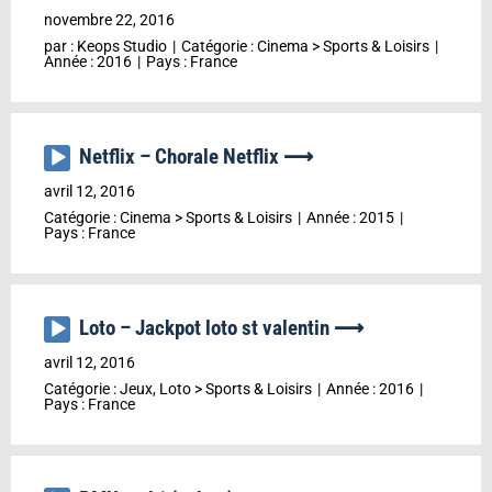
audio
novembre 22, 2016
par :
Keops Studio
Catégorie :
Cinema
>
Sports & Loisirs
Année :
2016
Pays :
France
Netflix – Chorale Netflix ⟶
Lecteur
audio
avril 12, 2016
Catégorie :
Cinema
>
Sports & Loisirs
Année :
2015
Pays :
France
Loto – Jackpot loto st valentin ⟶
Lecteur
audio
avril 12, 2016
Catégorie :
Jeux, Loto
>
Sports & Loisirs
Année :
2016
Pays :
France