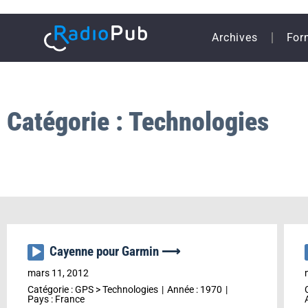
Archives
For
Catégorie : Technologies
Cayenne pour Garmin ⟶
Lecteur
audio
mars 11, 2012
Catégorie :
GPS
>
Technologies
Année :
1970
Pays :
France