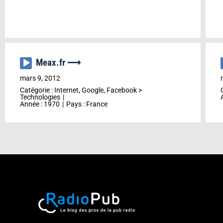
Meax.fr ⟶
Lecteur
audio
mars 9, 2012
Catégorie :
Internet, Google, Facebook
>
Technologies
Année :
1970
Pays :
France