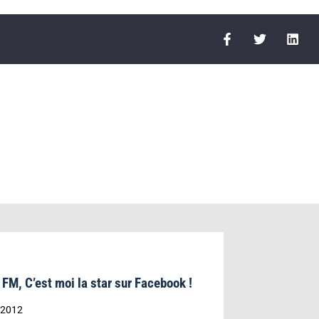
r
FM, C’est moi la star sur Facebook !
 2012