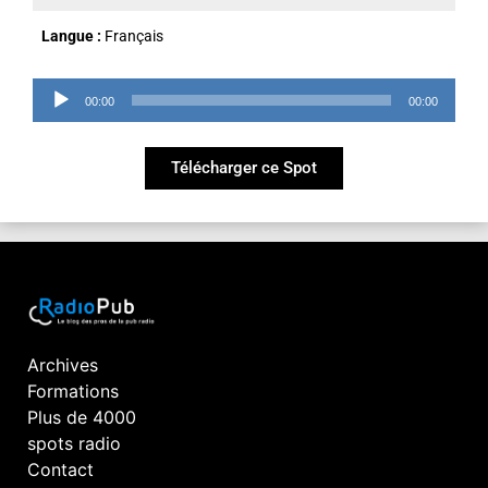
Langue :
Français
Lecteur
00:00
00:00
audio
Télécharger ce Spot
Archives
Formations
Plus de 4000
spots radio
Contact