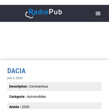
DACIA
juin 4, 2020
Description :
Coronavirus
Catégorie :
Automobiles
Année :
2020