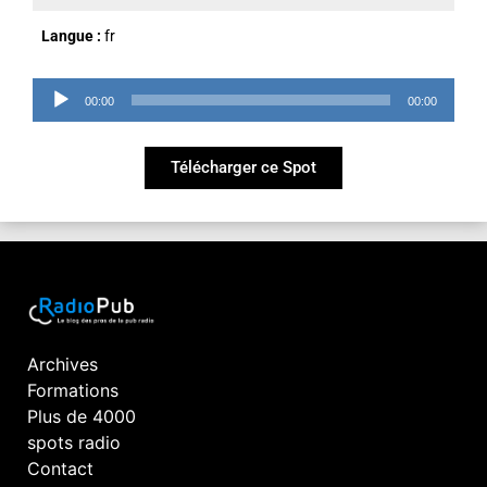
Langue :
fr
Lecteur
00:00
00:00
audio
Télécharger ce Spot
Archives
Formations
Plus de 4000
spots radio
Contact