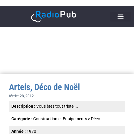
Arteis, Déco de Noël
février 28, 2012
Description :
Vous êtes tout triste ...
Catégorie :
Construction et Equipements
>
Déco
Année :
1970