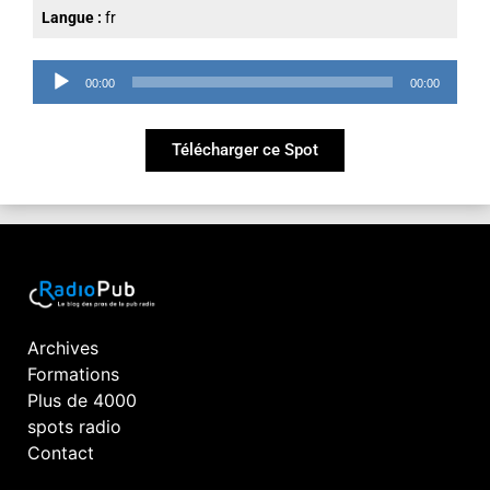
Langue :
fr
Lecteur
00:00
00:00
audio
Télécharger ce Spot
Archives
Formations
Plus de 4000
spots radio
Contact