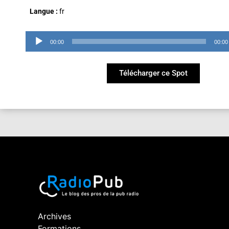
Langue :
fr
Lecteur
00:00
00:00
audio
Télécharger ce Spot
Archives
Formations