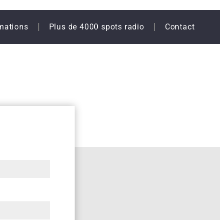
mations
Plus de 4000 spots radio
Contact