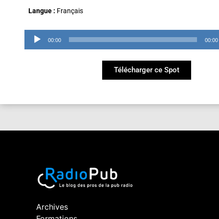
Langue :
Français
Lecteur
00:00
00:00
audio
Télécharger ce Spot
Archives
Formations