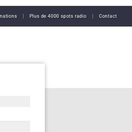
mations
Plus de 4000 spots radio
Contact