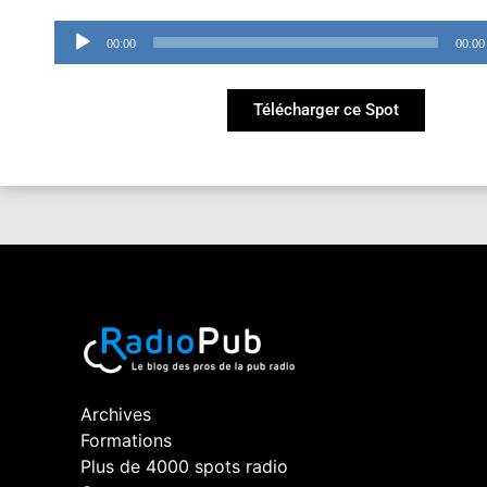
Lecteur
00:00
00:00
audio
Télécharger ce Spot
Archives
Formations
Plus de 4000 spots radio