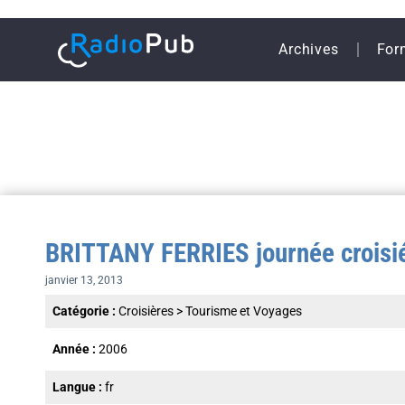
Archives
For
BRITTANY FERRIES journée croisi
janvier 13, 2013
Catégorie :
Croisières
>
Tourisme et Voyages
Année :
2006
Langue :
fr