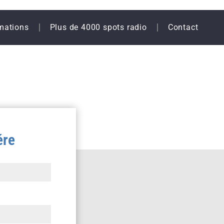
mations
Plus de 4000 spots radio
Contact
ére