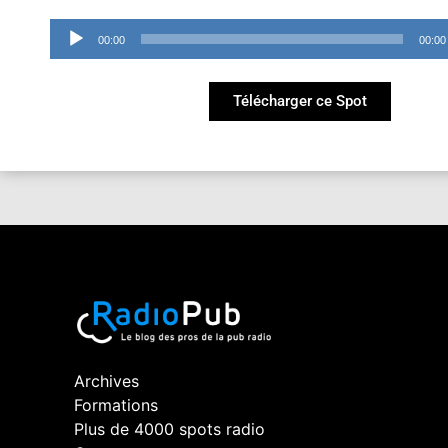
Lecteur
00:00
00:00
audio
Télécharger ce Spot
Archives
Formations
Plus de 4000 spots radio