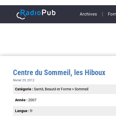
Archives
For
Centre du Sommeil, les Hiboux
février 29, 2012
Catégorie :
Santé, Beauté et Forme
>
Sommeil
Année :
2007
Langue :
fr