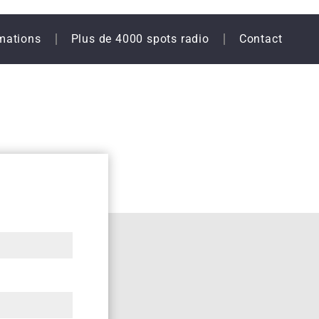
mations
Plus de 4000 spots radio
Contact