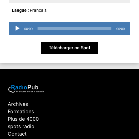
Langue :
Français
Lecteur
00:00
00:00
audio
Télécharger ce Spot
Archives
Formations
Plus de 4000
spots radio
Contact