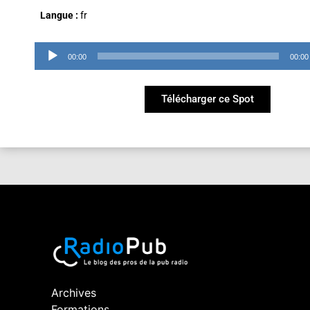
Langue :
fr
Lecteur
00:00
00:00
audio
Télécharger ce Spot
Archives
Formations