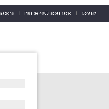
mations
Plus de 4000 spots radio
Contact