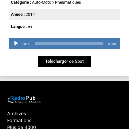
Catégorie :
Auto-Moto
>
Pneumatiques
Année :
2014
Langue :
en
Lecteur
00:00
00:00
audio
Télécharger ce Spot
Archives
Formations
Plus de 4000