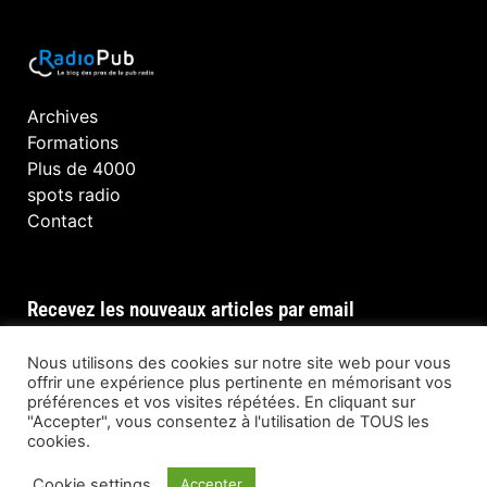
Archives
Formations
Plus de 4000
spots radio
Contact
Recevez les nouveaux articles par email
Nous utilisons des cookies sur notre site web pour vous
offrir une expérience plus pertinente en mémorisant vos
préférences et vos visites répétées. En cliquant sur
INSCRIPTION
"Accepter", vous consentez à l'utilisation de TOUS les
cookies.
Cookie settings
Accepter