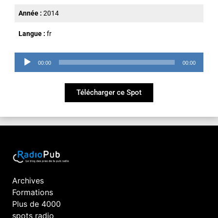
Année :
2014
Langue :
fr
Lecteur
00:00
00:00
audio
Télécharger ce Spot
Archives
Formations
Plus de 4000
spots radio