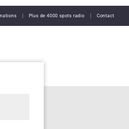
mations
Plus de 4000 spots radio
Contact