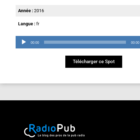
Année :
2016
Langue :
fr
Lecteur
00:00
00:00
audio
Télécharger ce Spot