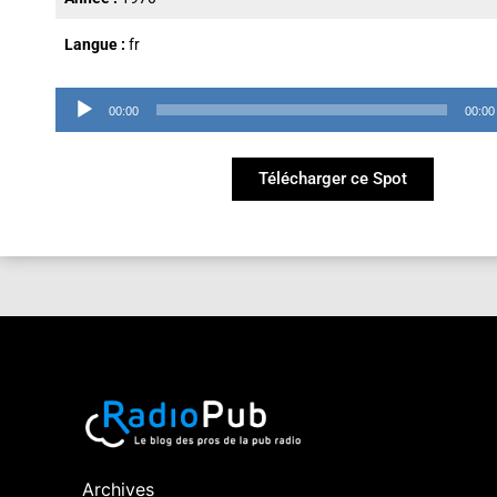
Langue :
fr
Lecteur
00:00
00:00
audio
Télécharger ce Spot
Archives