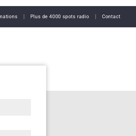
mations
Plus de 4000 spots radio
Contact