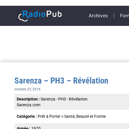
Archives
For
Sarenza – PH3 – Révélation
octobre 25, 2016
Description :
Sarenza - PH3 - Révélation
Sarenza.com
Catégorie :
Prêt à Porter
>
Santé, Beauté et Forme
Année :
1970