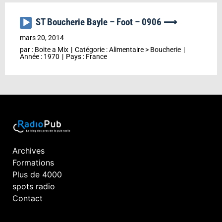
ST Boucherie Bayle – Foot – 0906 ⟶
Lecteur
audio
mars 20, 2014
par :
Boite a Mix
Catégorie :
Alimentaire
>
Boucherie
Année :
1970
Pays :
France
Archives
Formations
Plus de 4000
spots radio
Contact