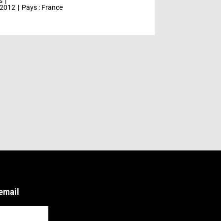
s
2012
Pays :
France
 email