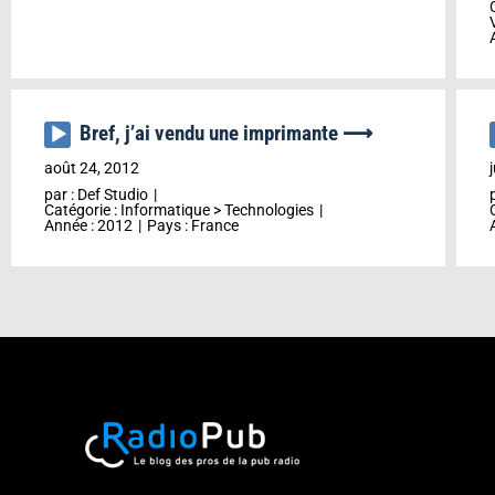
Bref, j’ai vendu une imprimante ⟶
Lecteur
audio
août 24, 2012
par :
Def Studio
Catégorie :
Informatique
>
Technologies
Année :
2012
Pays :
France